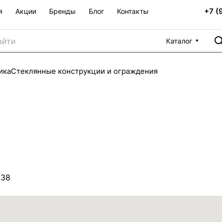
+7 (
я
Акции
Бренды
Блог
Контакты
Каталог
ика
Стеклянные конструкции и ограждения
 38