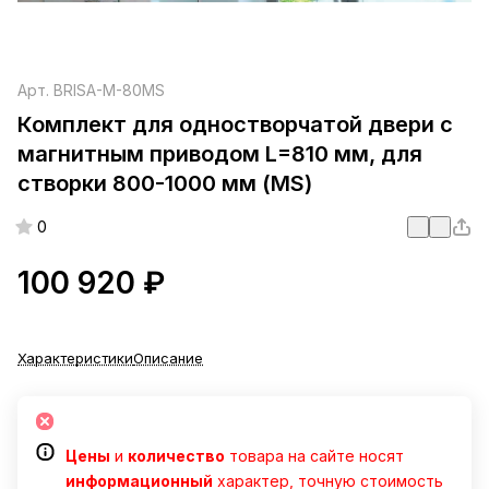
Арт.
BRISA-M-80MS
Комплект для одностворчатой двери c
магнитным приводом L=810 мм, для
створки 800-1000 мм (MS)
0
100 920 ₽
Характеристики
Описание
Цены
и
количество
товара на сайте носят
информационный
характер, точную стоимость