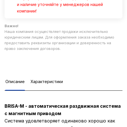
и наличие уточняйте у менеджеров нашей
компании!
Важно!
Наша компания осуществляет продажи исключительно
юридическим лицам. Для оформления заказа необходимо
предоставить реквизиты организации и доверенность на
право заключения договоров.
Описание
Характеристики
BRISA-M - автоматическая раздвижная система
с магнитным приводом
Система удовлетворяет одинаково хорошо как