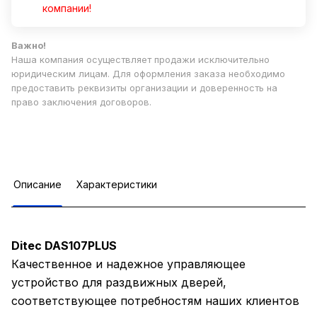
компании!
Важно!
Наша компания осуществляет продажи исключительно
юридическим лицам. Для оформления заказа необходимо
предоставить реквизиты организации и доверенность на
право заключения договоров.
Описание
Характеристики
Ditec DAS107PLUS
Качественное и надежное управляющее
устройство для раздвижных дверей,
соответствующее потребностям наших клиентов