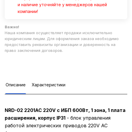
и наличие уточняйте у менеджеров нашей
компании!
Важно!
Наша компания осуществляет продажи исключительно
юридическим лицам. Для оформления заказа необходимо
предоставить реквизиты организации и доверенность на
право заключения договоров.
Описание
Характеристики
NRD-02 2201АС 220V с ИБП 600Вт, 1 зона, 1 плата
расширения, корпус IP31
- блок управления
работой электрических приводов 220V AC