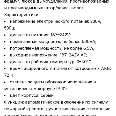
фрамуг, люков дымоудаления, противопожарных
и противодымных штор/завес, ворот.
Характеристики:
напряжение электрического питания: 230V,
50Гц;
диапазон питания: 187–242V;
номинальная мощность: не более 600VA;
потребляемая мощность: не более 6,5W;
выходное напряжение: 187–242V AC;
диапазон рабочих температур: 0–40°С;
время аварийного питания от встроенных АКБ:
72 ч;
степень защиты оболочки: исполнение в
металлическом корпусе IP 31;
цвет корпуса: серый.
Функции: автоматическое включение по сигналу
пожарной тревоги, ручное включение с помощью
кнопок/меню сенсорного дисплея и другие.