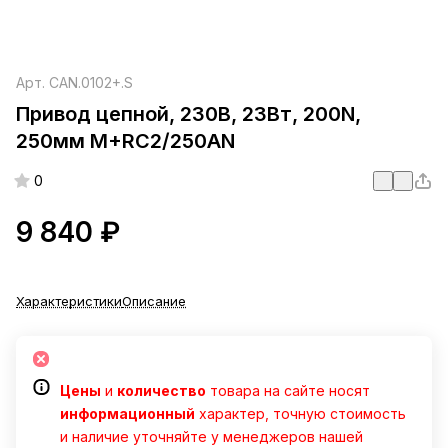
Арт.
CAN.0102+.S
Привод цепной, 230В, 23Вт, 200N,
250мм M+RC2/250AN
0
9 840 ₽
Характеристики
Описание
Цены
и
количество
товара на сайте носят
информационный
характер, точную стоимость
и наличие уточняйте у менеджеров нашей