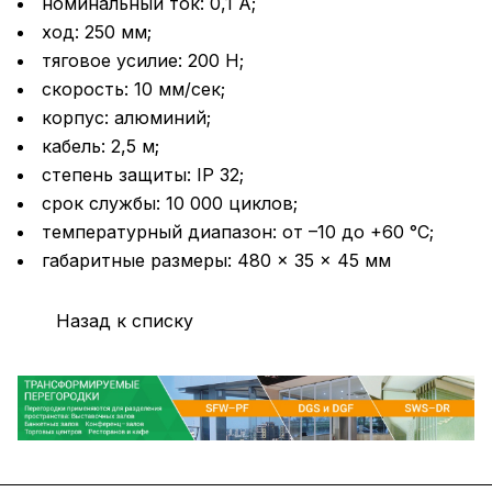
номинальный ток: 0,1 А;
ход: 250 мм;
тяговое усилие: 200 Н;
скорость: 10 мм/сек;
корпус: алюминий;
кабель: 2,5 м;
степень защиты: IP 32;
срок службы: 10 000 циклов;
температурный диапазон: от –10 до +60 °С;
габаритные размеры: 480 × 35 × 45 мм
Назад к списку