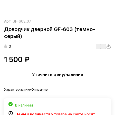
Арт.
GF-603_07
Доводчик дверной GF-603 (темно-
серый)
0
1 500 ₽
Уточнить цену/наличие
Характеристики
Описание
В наличии
Цены
и
количество
товара на сайте носят