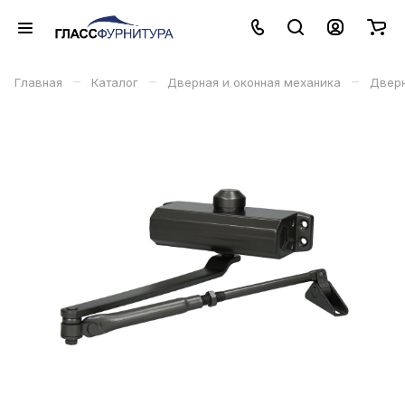
–
–
–
Главная
Каталог
Дверная и оконная механика
Дверн