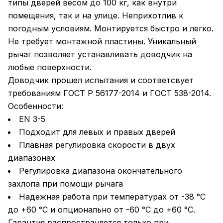
типы дверей весом до 100 кг, как внутри
помещения, так и на улице. Неприхотлив к
погодным условиям. Монтируется быстро и легко.
Не требует монтажной пластины. Уникальный
рычаг позволяет устанавливать доводчик на
любые поверхности.
Доводчик прошел испытания и соответсвует
требованиям ГОСТ Р 56177-2014 и ГОСТ 538-2014.
Особенности:
EN 3-5
Подходит для левых и правых дверей
Плавная регулировка скорости в двух
диапазонах
Регулировка диапазона окончательного
захлопа при помощи рычага
Надежная работа при температурах от -38 °C
до +60 °C и опционально от -60 °C до +60 °C.
Гарантия распространяется только при