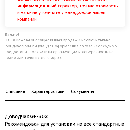
информационный
характер, точную стоимость
и наличие уточняйте у менеджеров нашей
компании!
Важно!
Наша компания осуществляет продажи исключительно
юридическим лицам. Для оформления заказа необходимо
предоставить реквизиты организации и доверенность на
право заключения договоров.
Описание
Характеристики
Документы
Доводчик GF-603
Рекомендован для установки на все стандартные