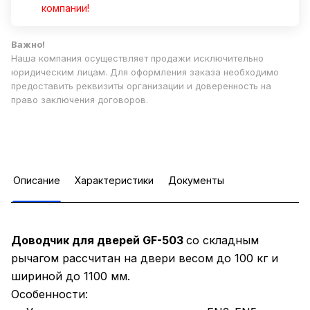
компании!
Важно!
Наша компания осуществляет продажи исключительно
юридическим лицам. Для оформления заказа необходимо
предоставить реквизиты организации и доверенность на
право заключения договоров.
Описание
Характеристики
Документы
Доводчик для дверей GF-503
со складным
рычагом рассчитан на двери весом до 100 кг и
шириной до 1100 мм.
Особенности: