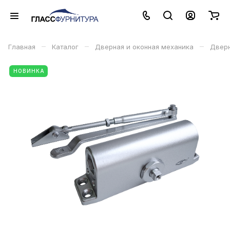
–
–
–
Главная
Каталог
Дверная и оконная механика
Дверн
НОВИНКА