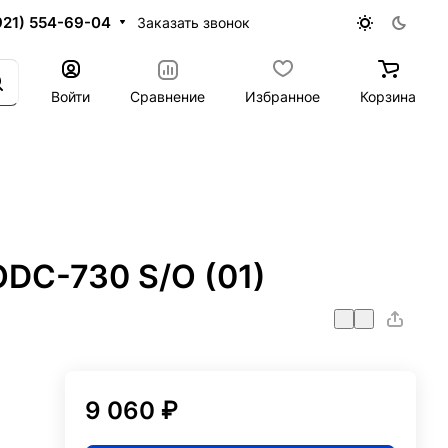
921) 554-69-04
Заказать звонок
Войти
Сравнение
Избранное
Корзина
ODC-730 S/O (01)
9 060 ₽