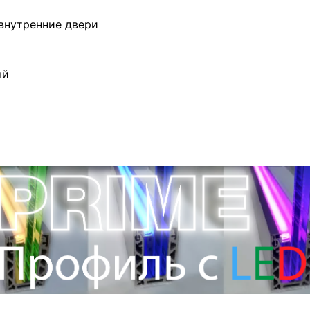
внутренние двери
ый