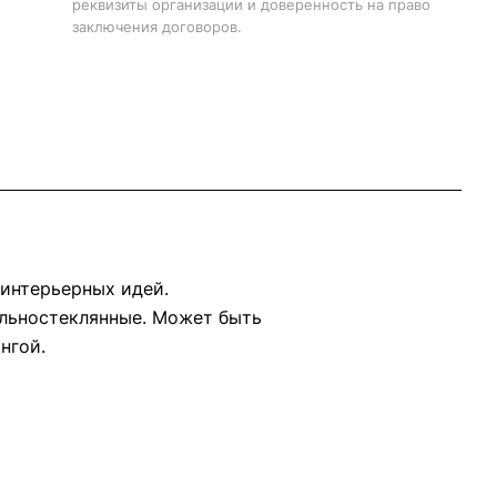
реквизиты организации и доверенность на право
заключения договоров.
интерьерных идей.
ельностеклянные. Может быть
нгой.