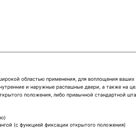
ирокой областью применения, для воплощения ваших 
внутренние и наружные распашные двери, а также на ц
ткрытого положения, либо привычной стандартной шта
но)
ангой (с функцией фиксации открытого положения)