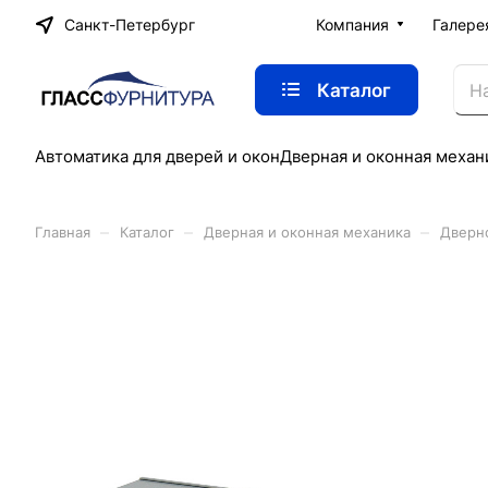
Санкт-Петербург
Компания
Галере
Каталог
Автоматика для дверей и окон
Дверная и оконная механ
–
–
–
Главная
Каталог
Дверная и оконная механика
Дверн