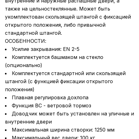
внутренние и наружные распашные двери, а
также на цельностеклянные. Может быть
укомплектован скользящей штангой с фиксацией
открытого положения, либо привычной
стандартной штангой.
ОСОБЕННОСТИ:
Усилие закрывания: EN 2-5
Комплектуется башмаком на стекло
(опционально)
Комплектуется стандартной или скользящей
штангой (с функцией фиксации открытого
положения)
Плавная регулировка дохлопа
Функция BC - ветровой тормоз
Доводчик может быть установлен на уличные и
внутренние двери
Максимальная ширина створки: 1250 мм
Максимальный вес двери: 100 кг