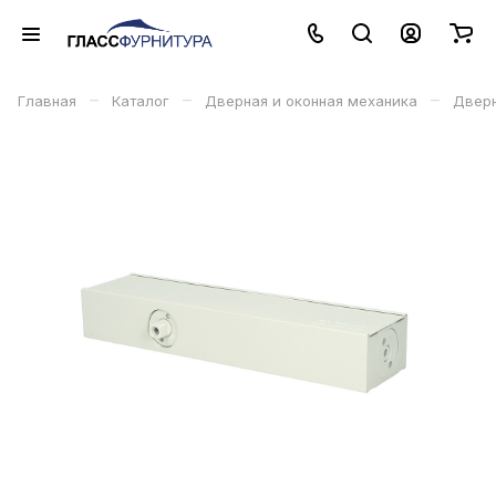
–
–
–
Главная
Каталог
Дверная и оконная механика
Дверн