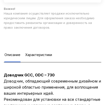
Важно!
Наша компания осуществляет продажи исключительно
юридическим лицам. Для оформления заказа необходимо
предоставить реквизиты организации и доверенность на
право заключения договоров.
Описание
Характеристики
Доводчик GCC, ODC – 730
Доводчик, обладающий современным дизайном и
широкой областью применения, для воплощения
ваших интерьерных идей.
Рекомендован для установки на все стандартные