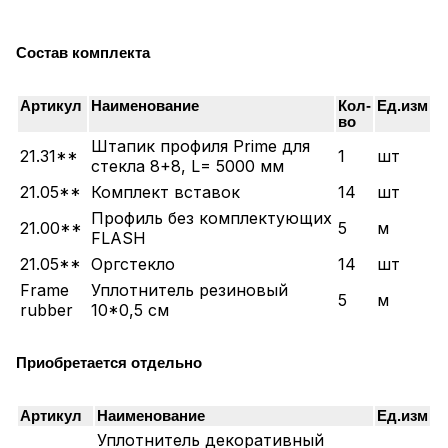
Состав комплекта
Артикул
Наименование
Кол-
Ед.изм
во
Штапик профиля Prime для
21.31**
1
шт
стекла 8+8, L= 5000 мм
21.05**
Комплект вставок
14
шт
Профиль без комплектующих
21.00**
5
м
FLASH
21.05**
Оргстекло
14
шт
Frame
Уплотнитель резиновый
5
м
rubber
10*0,5 см
Приобретается отдельно
Артикул
Наименование
Ед.изм
Уплотнитель декоративный