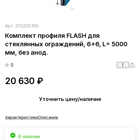
Арт.
21.5200.100
Комплект профиля FLASH для
стеклянных ограждений, 6+6, L= 5000
мм, без анод.
0
20 630 ₽
Уточнить цену/наличие
Характеристики
Описание
В наличии