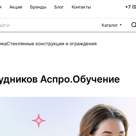
+7 (
я
Акции
Бренды
Блог
Контакты
Каталог
ика
Стеклянные конструкции и ограждения
удников Аспро.Обучение