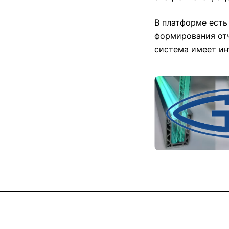
В платформе есть
формирования отч
система имеет ин