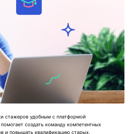
ки стажеров удобным с
платформой
 помогает создать команду компетентных
ов и повышать квалификацию старых.