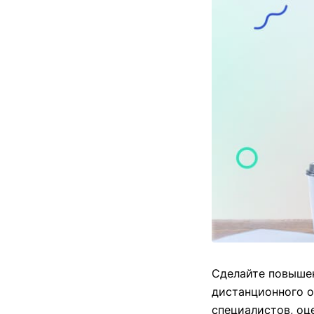
Сделайте повыше
дистанционного 
специалистов, оц