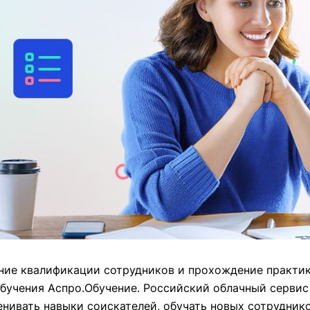
ние квалификации сотрудников и прохождение практи
обучения
Аспро.Обучение. Российский облачный сервис
енивать навыки соискателей, обучать новых сотрудник