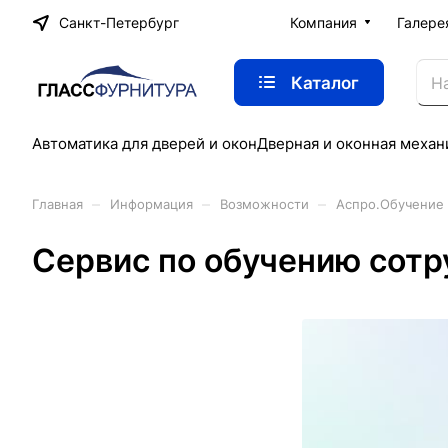
Санкт-Петербург
Компания
Галере
Каталог
Автоматика для дверей и окон
Дверная и оконная механ
–
–
–
Главная
Информация
Возможности
Аспро.Обучение
Сервис по обучению сотр