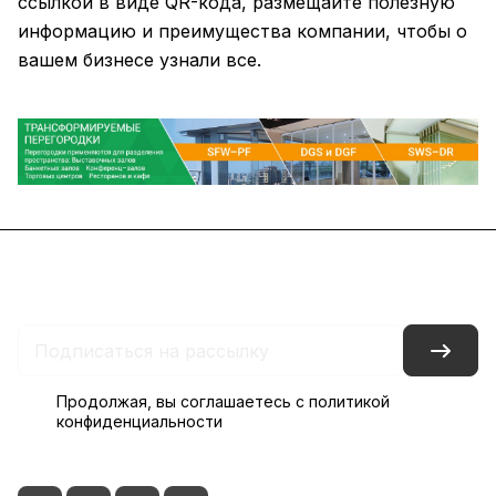
ссылкой в виде QR-кода, размещайте полезную
информацию и преимущества компании, чтобы о
вашем бизнесе узнали все.
Каталог
Акции
Бренды
Блог
Контакты
Наши представительства
Продолжая, вы соглашаетесь с
политикой
конфиденциальности