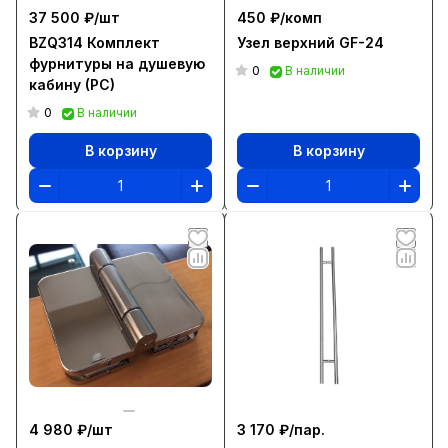
37 500 ₽/
шт
450 ₽/
комп
BZQ314 Комплект
Узел верхний GF-24
фурнитуры на душевую
0
В наличии
кабину (PC)
0
В наличии
В корзину
В корзину
4 980 ₽/
шт
3 170 ₽/
пар.