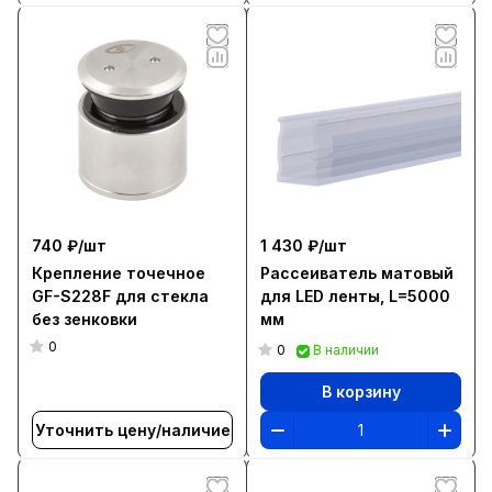
740 ₽/
шт
1 430 ₽/
шт
Крепление точечное
Рассеиватель матовый
GF-S228F для стекла
для LED ленты, L=5000
без зенковки
мм
0
0
В наличии
В корзину
Уточнить цену/наличие