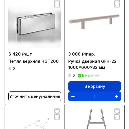
6 420 ₽/
шт
3 000 ₽/
пар.
Петля верхняя HGT200
Ручка дверная GFH-22
1000x600x32 мм
0
0
В наличии
В корзину
Уточнить цену/наличие