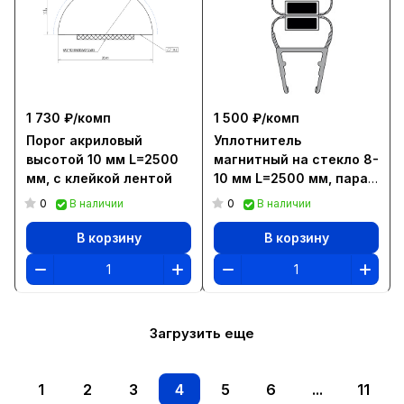
1 730 ₽/
комп
1 500 ₽/
комп
Порог акриловый
Уплотнитель
высотой 10 мм L=2500
магнитный на стекло 8-
мм, с клейкой лентой
10 мм L=2500 мм, пара.
GF.M113+GF.M113
0
0
В наличии
В наличии
В корзину
В корзину
Загрузить еще
1
2
3
4
5
6
...
11