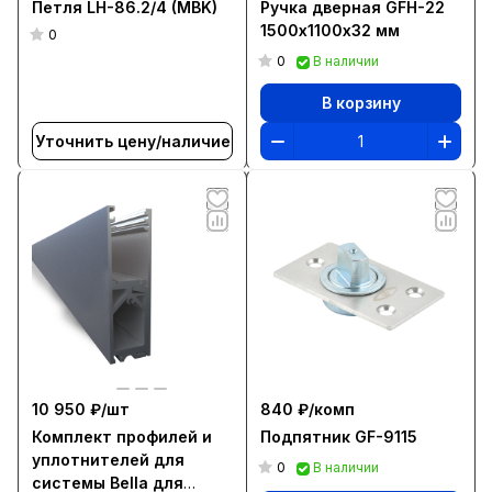
Петля LH-86.2/4 (MBK)
Ручка дверная GFH-22
1500х1100х32 мм
0
0
В наличии
В корзину
Уточнить цену/наличие
10 950 ₽/
шт
840 ₽/
комп
Комплект профилей и
Подпятник GF-9115
уплотнителей для
0
В наличии
системы Bella для